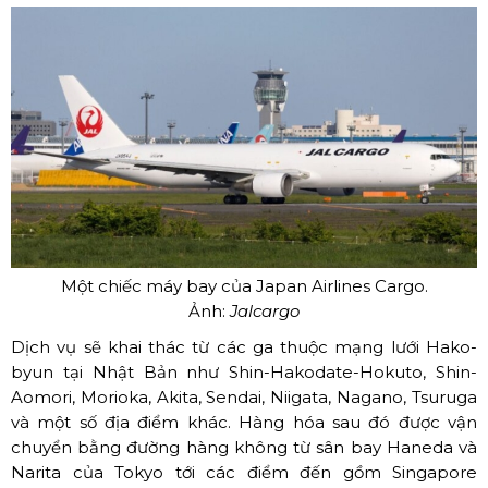
Một chiếc máy bay của Japan Airlines Cargo.
Ảnh:
Jalcargo
Dịch vụ sẽ khai thác từ các ga thuộc mạng lưới Hako-
byun tại Nhật Bản như Shin-Hakodate-Hokuto, Shin-
Aomori, Morioka, Akita, Sendai, Niigata, Nagano, Tsuruga
và một số địa điểm khác. Hàng hóa sau đó được vận
chuyển bằng đường hàng không từ sân bay Haneda và
Narita của Tokyo tới các điểm đến gồm Singapore