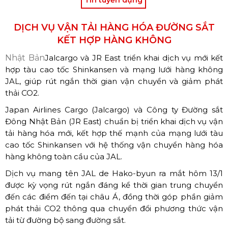
DỊCH VỤ VẬN TẢI HÀNG HÓA ĐƯỜNG SẮT
KẾT HỢP HÀNG KHÔNG
Nhật Bản
Jalcargo và JR East triển khai dịch vụ mới kết
hợp tàu cao tốc Shinkansen và mạng lưới hàng không
JAL, giúp rút ngắn thời gian vận chuyển và giảm phát
thải CO2.
Japan Airlines Cargo (Jalcargo) và Công ty Đường sắt
Đông Nhật Bản (JR East) chuẩn bị triển khai dịch vụ vận
tải hàng hóa mới, kết hợp thế mạnh của mạng lưới tàu
cao tốc Shinkansen với hệ thống vận chuyển hàng hóa
hàng không toàn cầu của JAL.
Dịch vụ mang tên JAL de Hako-byun ra mắt hôm 13/1
được kỳ vọng rút ngắn đáng kể thời gian trung chuyển
đến các điểm đến tại châu Á, đồng thời góp phần giảm
phát thải CO2 thông qua chuyển đổi phương thức vận
tải từ đường bộ sang đường sắt.