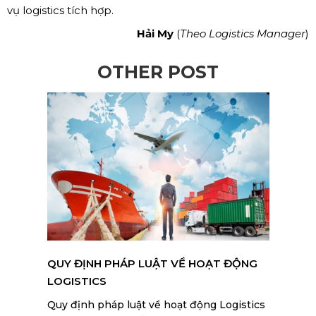
vụ logistics tích hợp.
Hải My
(
Theo Logistics Manager
)
OTHER POST
QUY ĐỊNH PHÁP LUẬT VỀ HOẠT ĐỘNG
LOGISTICS
Quy định pháp luật về hoạt động Logistics