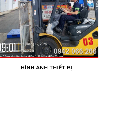
HÌNH ẢNH THIẾT BỊ
R