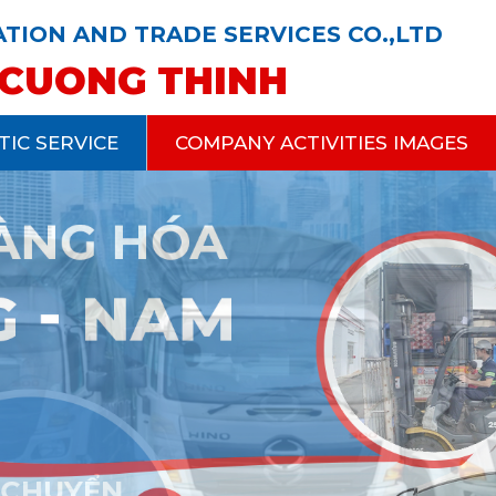
TION AND TRADE SERVICES CO.,LTD
CUONG THINH
TIC SERVICE
COMPANY ACTIVITIES IMAGES