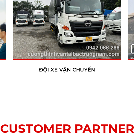
ĐỘI XE VẬN CHUYỂN
CUSTOMER PARTNE