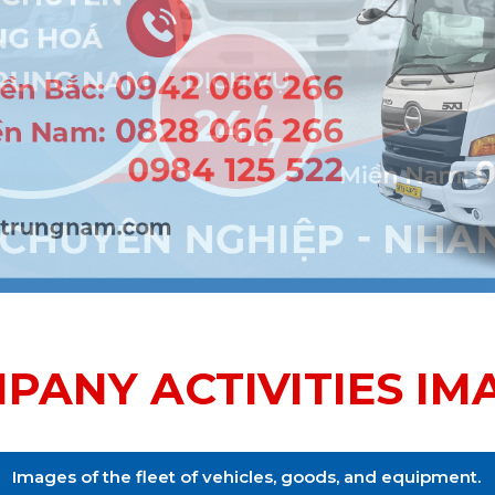
PANY ACTIVITIES IM
Images of the fleet of vehicles, goods, and equipment.