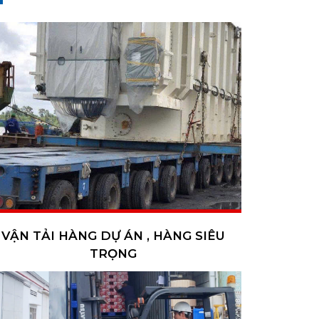
VẬN TẢI HÀNG DỰ ÁN , HÀNG SIÊU
TRỌNG