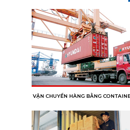
VẬN CHUYỂN HÀNG BẰNG CONTAIN