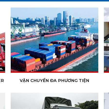
ER
VẬN CHUYỂN ĐA PHƯƠNG TIỆN