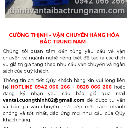
CƯỜNG THỊNH - VẬN CHUYỂN HÀNG HÓA
BẮC TRUNG NAM
Chúng tôi quan tâm đến từng yêu cầu về vận
chuyển và ngành nghề riêng biệt để tạo ra các dịch
vụ giá trị gia tăng theo nhu cầu vận chuyển và ngân
sách của quý khách.
Thông tin chi tiết Qúy Khách hàng xin vui lòng liên
hệ
HOTLINE 0942 066 266 - 0828 066 266
hoặc
đăng ký nhận yêu cầu báo giá qua mail
vantai.cuongthinh82@gmail.com
để được tư vấn
và báo giá vận chuyển trực tiếp một cách nhanh
chóng và tốt nhất, đáp ứng mọi nhu cầu của Qúy
khách hàng.