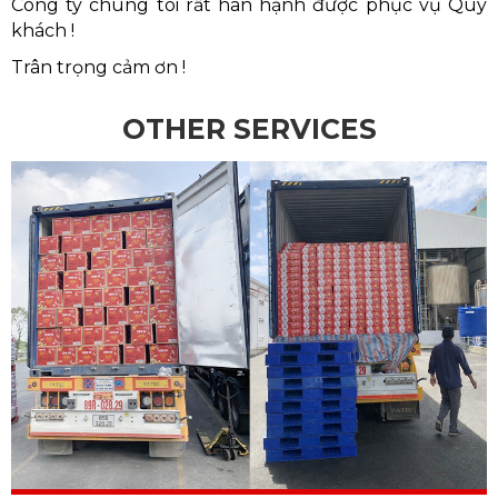
Công ty chúng tôi rất hân hạnh được phục vụ Qúy
khách !
Trân trọng cảm ơn !
OTHER SERVICES