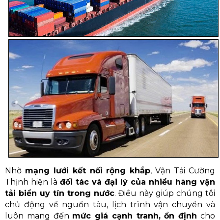
Nhờ
mạng lưới kết nối rộng khắp
, Vận Tải Cường
Thịnh hiện là
đối tác và đại lý của nhiều hãng vận
tải biển uy tín trong nước
. Điều này giúp chúng tôi
chủ động về nguồn tàu, lịch trình vận chuyển và
luôn mang đến
mức giá cạnh tranh, ổn định
cho