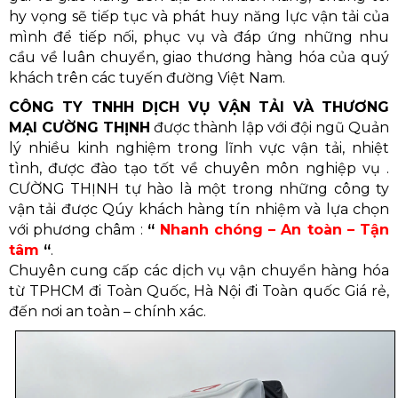
hy vọng sẽ tiếp tục và phát huy năng lực vận tải của
mình để tiếp nối, phục vụ và đáp ứng những nhu
cầu về luân chuyển, giao thương hàng hóa của quý
khách trên các tuyến đường Việt Nam.
CÔNG TY TNHH DỊCH VỤ VẬN TẢI VÀ THƯƠNG
MẠI CƯỜNG THỊNH
được thành lập với đội ngũ Quản
lý nhiều kinh nghiệm trong lĩnh vực vận tải, nhiệt
tình, được đào tạo tốt về chuyên môn nghiệp vụ .
CƯỜNG THỊNH tự hào là một trong những công ty
vận tải được Qúy khách hàng tín nhiệm và lựa chọn
với phương châm :
“
Nhanh chóng – An toàn – Tận
tâm
“
.
Chuyên cung cấp các dịch vụ vận chuyển hàng hóa
từ TPHCM đi Toàn Quốc, Hà Nội đi Toàn quốc Giá rẻ,
đến nơi an toàn – chính xác.