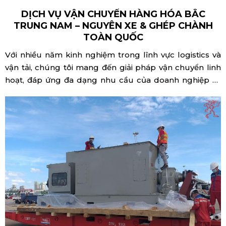
DỊCH VỤ VẬN CHUYỂN HÀNG HÓA BẮC
TRUNG NAM – NGUYÊN XE & GHÉP CHÀNH
TOÀN QUỐC
Với nhiều năm kinh nghiệm trong lĩnh vực logistics và
vận tải, chúng tôi mang đến giải pháp vận chuyển linh
hoạt, đáp ứng đa dạng nhu cầu của doanh nghiệp và
khách hàng cá nhân.