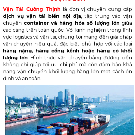
Vận Tải Cường Thịnh
là đơn vị chuyên cung cấp
dịch vụ vận tải biển nội địa
, tập trung vào vận
chuyển
container và hàng hóa số lượng lớn
giữa
các cảng trên toàn quốc. Với kinh nghiệm trong lĩnh
vực logistics và vận tải, chúng tôi mang đến giải pháp
vận chuyển hiệu quả, đặc biệt phù hợp với các loại
hàng nặng, hàng cồng kềnh hoặc hàng có khối
lượng lớn
. Hình thức vận chuyển bằng đường biển
không chỉ giúp tối ưu chi phí mà còn đảm bảo khả
năng vận chuyển khối lượng hàng lớn một cách ổn
định và an toàn.