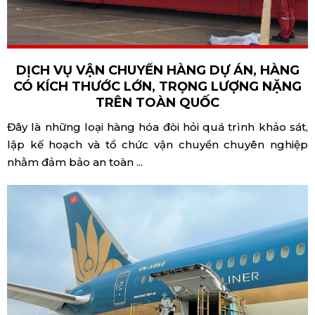
DỊCH VỤ VẬN CHUYỂN HÀNG DỰ ÁN, HÀNG
CÓ KÍCH THƯỚC LỚN, TRỌNG LƯỢNG NẶNG
TRÊN TOÀN QUỐC
Đây là những loại hàng hóa đòi hỏi quá trình khảo sát,
lập kế hoạch và tổ chức vận chuyển chuyên nghiệp
nhằm đảm bảo an toàn ...