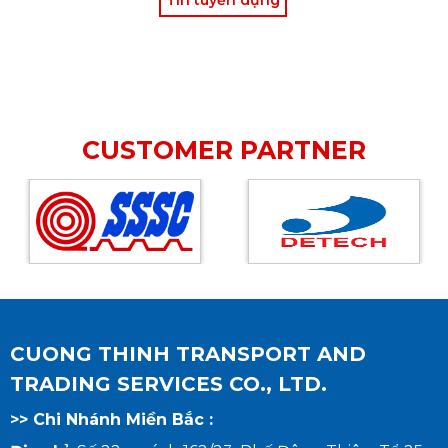
CUSTOMER PARTNER
CUONG THINH TRANSPORT AND
TRADING SERVICES CO., LTD.
>> Chi Nhánh Miền Bắc :