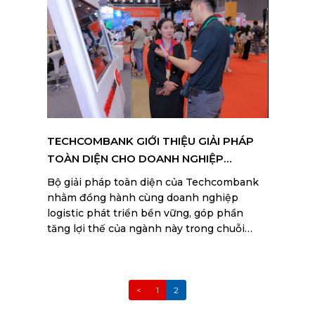
TECHCOMBANK GIỚI THIỆU GIẢI PHÁP
TOÀN DIỆN CHO DOANH NGHIỆP
LOGISTICS
Bộ giải pháp toàn diện của Techcombank
nhằm đồng hành cùng doanh nghiệp
logistic phát triển bền vững, góp phần
tăng lợi thế của ngành này trong chuỗi
cung ứng toàn cầu.
<
1
2