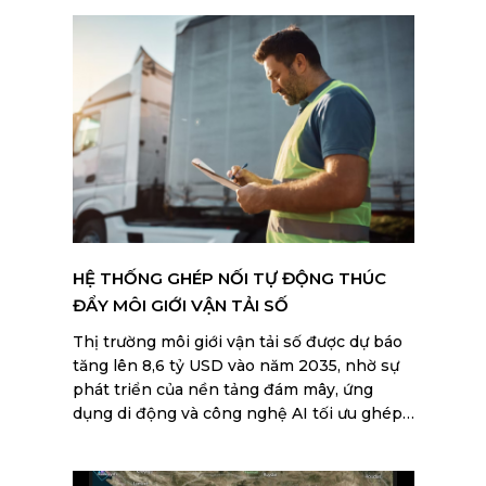
HỆ THỐNG GHÉP NỐI TỰ ĐỘNG THÚC
ĐẨY MÔI GIỚI VẬN TẢI SỐ
Thị trường môi giới vận tải số được dự báo
tăng lên 8,6 tỷ USD vào năm 2035, nhờ sự
phát triển của nền tảng đám mây, ứng
dụng di động và công nghệ AI tối ưu ghép
nối hàng hóa.