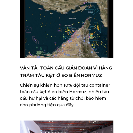
VẬN TẢI TOÀN CẦU GIÁN ĐOẠN VÌ HÀNG
TRĂM TÀU KẸT Ở EO BIỂN HORMUZ
Chiến sự khiến hơn 10% đội tàu container
toàn cầu kẹt ở eo biển Hormuz, nhiều tàu
dầu hư hại và các hãng từ chối bảo hiểm
cho phương tiện qua đây.