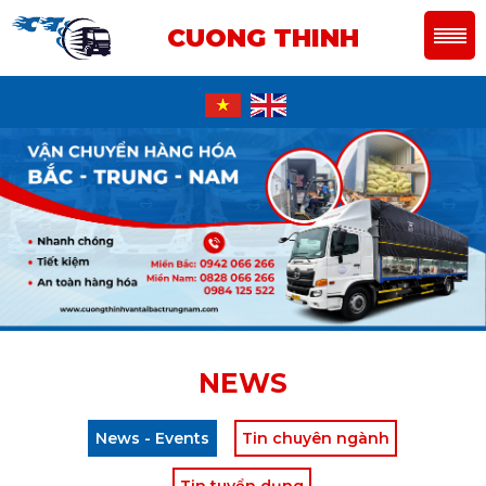
CUONG THINH
NEWS
News - Events
Tin chuyên ngành
Tin tuyển dụng