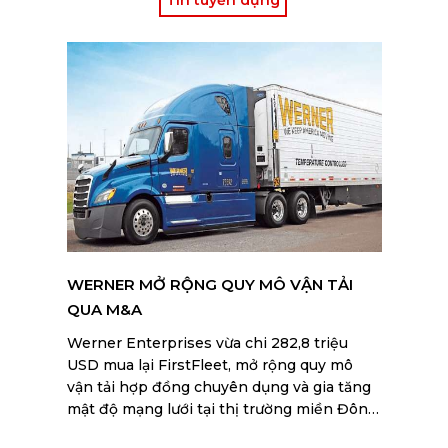
WERNER MỞ RỘNG QUY MÔ VẬN TẢI
QUA M&A
Werner Enterprises vừa chi 282,8 triệu
USD mua lại FirstFleet, mở rộng quy mô
vận tải hợp đồng chuyên dụng và gia tăng
mật độ mạng lưới tại thị trường miền Đông
nước Mỹ.