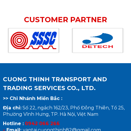
CUSTOMER PARTNER
CUONG THINH TRANSPORT AND
TRADING SERVICES CO., LTD.
>> Chi Nhánh Miền Bắc :
Địa chỉ:
Số 22, ngách 162/23, Phố Đông Thiên, Tổ 25,
Phường Vĩnh Hưng, TP. Hà Nội, Việt Nam
Hotline :
0942 066 266
-
Email:
vantai.cuongthinh82@gmail.com