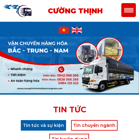
CƯỜNG THỊNH
TIN TỨC
Tin tức và sự kiện
Tin chuyên ngành
Tin tuyển dụng