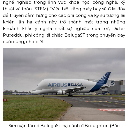
nghề nghiệp trong lĩnh vực khoa học, công nghệ, kỹ
thuật và toán (STEM). "Việc biết rằng máy bay sẽ ở lại đây
để truyền cảm hứng cho các phi công và kỹ sư tương lai
khiến lần hạ cánh này trở thành một trong những
khoảnh khắc ý nghĩa nhất sự nghiệp của tôi", Didier
Puxeddu, phi công lái chiếc BelugaST trong chuyến bay
cuối cùng, cho biết.
Siêu vận tải cơ BelugaST hạ cánh ở Broughton (Bắc