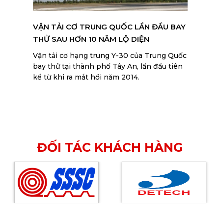
VẬN TẢI CƠ TRUNG QUỐC LẦN ĐẦU BAY
THỬ SAU HƠN 10 NĂM LỘ DIỆN
Vận tải cơ hạng trung Y-30 của Trung Quốc
bay thử tại thành phố Tây An, lần đầu tiên
kể từ khi ra mắt hồi năm 2014.
ĐỐI TÁC KHÁCH HÀNG