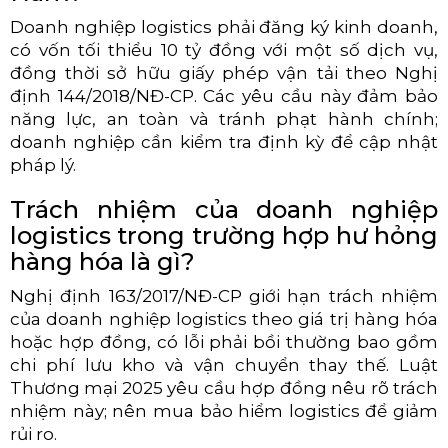
Doanh nghiệp logistics phải đăng ký kinh doanh,
có vốn tối thiểu 10 tỷ đồng với một số dịch vụ,
đồng thời sở hữu giấy phép vận tải theo Nghị
định 144/2018/NĐ-CP. Các yêu cầu này đảm bảo
năng lực, an toàn và tránh phạt hành chính;
doanh nghiệp cần kiểm tra định kỳ để cập nhật
pháp lý.
Trách nhiệm của doanh nghiệp
logistics trong trường hợp hư hỏng
hàng hóa là gì?
Nghị định 163/2017/NĐ-CP giới hạn trách nhiệm
của doanh nghiệp logistics theo giá trị hàng hóa
hoặc hợp đồng, có lỗi phải bồi thường bao gồm
chi phí lưu kho và vận chuyển thay thế. Luật
Thương mại 2025 yêu cầu hợp đồng nêu rõ trách
nhiệm này; nên mua bảo hiểm logistics để giảm
rủi ro.