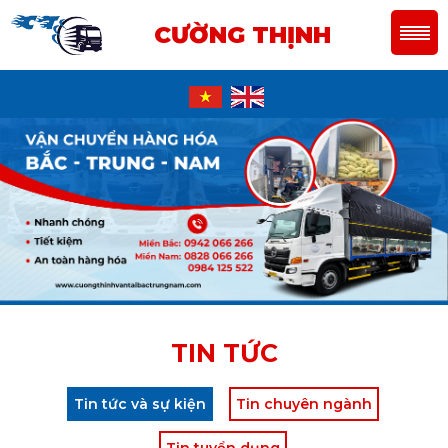
CƯỜNG THỊNH
TIN TỨC
Tin tức và sự kiện
Tin chuyên ngành
Tin tuyển dụng