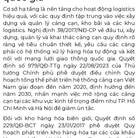
Cơ sở hạ tầng là nền tảng cho hoạt động logistics
hiệu quả, với các quy định tập trung vào việc xây
dựng và quản lý cảng cạn, kho bãi và các khu
logistics. Nghị định 38/2017/NĐ-CP về đầu tư, xây
dựng, quản lý và khai thác cảng cạn quy định rõ
ràng về tiêu chuẩn thiết kế, yêu cầu các cảng
phải có hệ thống xử lý hàng hóa tự động và kết
nối với mạng lưới giao thông quốc gia. Quyết
định số 979/QĐ-TTg ngày 22/08/2023 của Thủ
tướng Chính phủ phê duyệt điều chỉnh Quy
hoạch tổng thể phát triển hệ thống cảng cạn Việt
Nam giai đoạn đến năm 2020, định hướng đến
năm 2030, nhấn mạnh việc mở rộng các cảng
cạn tại các khu vực kinh tế trọng điểm như TP. Hồ
Chí Minh và Hà Nội để giảm ùn tắc.
Đối với kho hàng hóa biên giới, Quyết định số
229/QĐ-BCT ngày 23/01/2017 phê duyệt Quy
hoạch phát triển kho hàng hóa tại các cửa khẩu