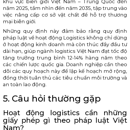
khu vực biên giới Việt Nam – Trung Quốc đến
năm 2025, tầm nhìn đến năm 2035, tập trung vào
việc nâng cấp cơ sở vật chất để hỗ trợ thương
mại biên giới.
Những quy định này đảm
bảo rằng quy định
pháp luật về hoạt động Logistics không chỉ dừng
ở hoạt động kinh doanh mà
còn thúc đẩy đầu tư
dài hạn, giúp ngành logistics Việt Nam đạt tốc độ
tăng trưởng trung bình 12-14% hàng năm theo
các chiến lược quốc gia. Doanh nghiệp cần theo
dõi các quy hoạch này để lập kế hoạch mở rộng,
đồng thời tuân thủ các tiêu chuẩn môi trường và
an toàn lao động.
5. Câu hỏi thường gặp
Hoạt động logistics cần những
giấy phép gì theo pháp luật Việt
Nam?