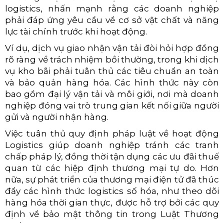
logistics, nhấn mạnh rằng các doanh nghiệp
phải đáp ứng yêu cầu về cơ sở vật chất và năng
lực tài chính trước khi hoạt động.
Ví dụ, dịch vụ giao nhận vận tải đòi hỏi hợp đồng
rõ ràng về trách nhiệm bồi thường, trong khi dịch
vụ kho bãi phải tuân thủ các tiêu chuẩn an toàn
và bảo quản hàng hóa. Các hình thức này còn
bao gồm đại lý vận tải và môi giới, nơi mà doanh
nghiệp đóng vai trò trung gian kết nối giữa người
gửi và người nhận hàng.
Việc tuâ
n thủ quy định pháp luật về hoạt động
Logistics
giúp doanh nghiệp tránh các tranh
chấp pháp lý, đồng thời tận dụng các ưu đãi thuế
quan từ các hiệp định thương mại tự do. Hơn
nữa, sự phát triển của thương mại điện tử đã thúc
đẩy các hình thức logistics số hóa, như theo dõi
hàng hóa thời gian thực, được hỗ trợ bởi các quy
định về bảo mật thông tin trong Luật Thương