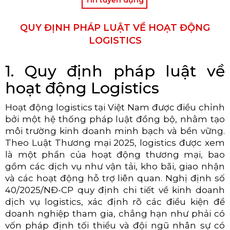
QUY ĐỊNH PHÁP LUẬT VỀ HOẠT ĐỘNG
LOGISTICS
1. Quy định pháp luật về
hoạt động Logistics
Hoạt động logistics tại Việt Nam được điều chỉnh
bởi một hệ thống pháp luật đồng bộ, nhằm tạo
môi trường kinh doanh minh bạch và bền vững.
Theo Luật Thương mại 2025, logistics được xem
là một phần của hoạt động thương mại, bao
gồm các dịch vụ như vận tải, kho bãi, giao nhận
và các hoạt động hỗ trợ liên quan. Nghị định số
40/2025/NĐ-CP quy định chi tiết về kinh doanh
dịch vụ logistics, xác định rõ các điều kiện để
doanh nghiệp tham gia, chẳng hạn như phải có
vốn pháp định tối thiểu và đội ngũ nhân sự có