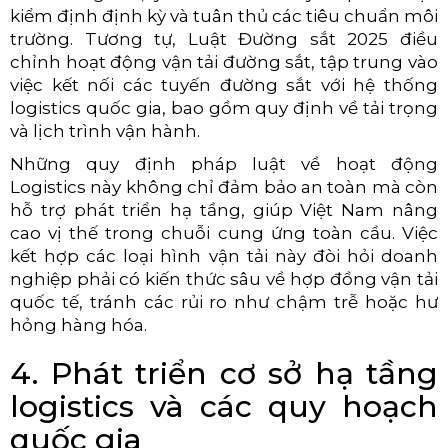
kiểm định định kỳ và tuân thủ các tiêu chuẩn môi
trường. Tương tự, Luật Đư
ờng sắt 2025 điều
chỉnh hoạt động vận tải đường sắt, tập trung vào
việc kết nối các tuyến đường sắt với hệ thống
logistics quốc gia, bao gồm quy định về tải trọng
và lịch trình vận hành.
Những quy định pháp luật về hoạt động
Logistics này không chỉ đảm bảo an toàn mà cò
n
hỗ trợ phát triển hạ tầng, giúp Việt Nam nâng
cao vị thế trong chuỗi cung ứng toàn cầu. Việc
kết hợp các loại hình vận tải này đòi hỏi doanh
nghiệp phải có kiến thức sâu về hợp đồng vận tải
quốc tế, tránh các rủi ro như chậm trễ hoặc hư
hỏng hàng hóa.
4. Phát triển cơ sở hạ tầng
logistics và các quy hoạch
quốc gia