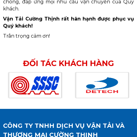
chóng, đáp ứng mọi nhu cầu vận chuyển của Quý
khách.
Vận Tải Cường Thịnh rất hân hạnh được phục vụ
Quý khách!
Trân trọng cảm ơn!
ĐỐI TÁC KHÁCH HÀNG
CÔNG TY TNHH DỊCH VỤ VẬN TẢI VÀ
THƯƠNG MẠI CƯỜNG THỊNH