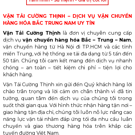
VẬN TẢI CƯỜNG THỊNH – DỊCH VỤ VẬN CHUYỂN
HÀNG HÓA BẮC TRUNG NAM UY TÍN
Vận Tải Cường Thịnh
là đơn vị chuyên cung cấp
dịch vụ
vận chuyển hàng hóa Bắc – Trung – Nam
,
vận chuyển hàng từ Hà Nội đi TP.HCM và các tỉnh
miền Trung, với hệ thống xe tải đa dạng từ 5 tấn đến
50 tấn. Chúng tôi cam kết mang đến dịch vụ nhanh
chóng – an toàn – tiết kiệm chi phí – tiện lợi cho
khách hàng.
Vận Tải Cường Thịnh xin gửi đến Quý khách hàng lời
chào trân trọng và lời cảm ơn chân thành vì đã tin
tưởng, quan tâm đến dịch vụ của chúng tôi trong
suốt thời gian qua. Với hình thức nhận hàng tận nơi –
giao hàng tận địa chỉ, chúng tôi luôn nỗ lực nâng cao
năng lực vận tải nhằm đáp ứng tối đa nhu cầu luân
chuyển và giao thương hàng hóa trên khắp các
tuyến đường Việt Nam.