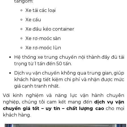
tấngồm:
Xe tải các loại
Xe cẩu
Xe đầu kéo container
Xe rơ-moóc sàn
Xe rơ-moóc lùn
Hệ thống xe trung chuyển nội thành đầy đủ tải
trọng từ 1 tấn đến 50 tấn.
Dịch vụ vận chuyển không qua trung gian, giúp
khách hàng tiết kiệm chi phí và nhận được mức
giá cạnh tranh nhất.
Với kinh nghiệm và năng lực vận hành chuyên
nghiệp, chúng tôi cam kết mang đến
dịch vụ vận
chuyển giá tốt – uy tín – chất lượng cao
cho mọi
khách hàng.