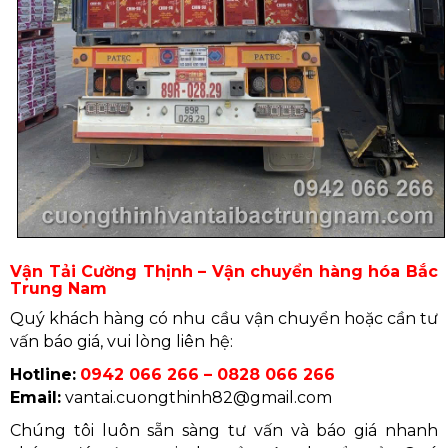
Vận Tải Cường Thịnh – Vận chuyển hàng hóa Bắc
Trung Nam
Quý khách hàng có nhu cầu vận chuyển hoặc cần tư
vấn báo giá, vui lòng liên hệ:
Hotline:
0942 066 266 – 0828 066 266
Email:
vantai.cuongthinh82@gmail.com
Chúng tôi luôn sẵn sàng tư vấn và báo giá nhanh