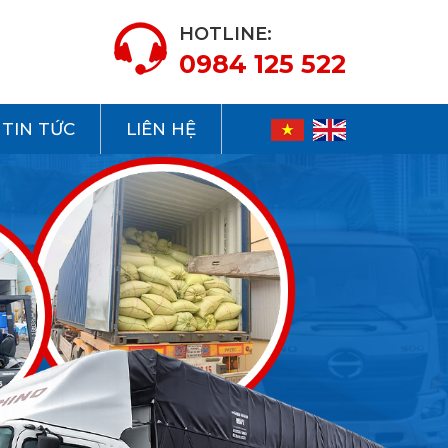
HOTLINE:
0984 125 522
TIN TỨC
LIÊN HỆ