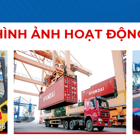
HÌNH ẢNH HOẠT ĐỘN