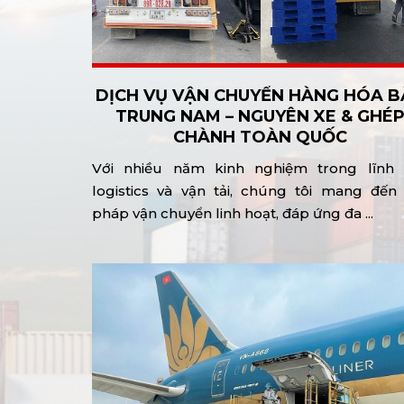
DỊCH VỤ VẬN CHUYỂN HÀNG HÓA B
TRUNG NAM – NGUYÊN XE & GHÉ
CHÀNH TOÀN QUỐC
Với nhiều năm kinh nghiệm trong lĩnh 
logistics và vận tải, chúng tôi mang đến 
pháp vận chuyển linh hoạt, đáp ứng đa ...