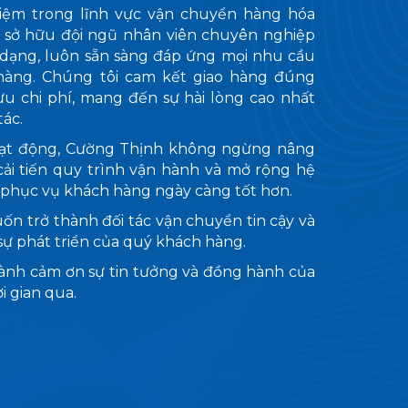
iệm trong lĩnh vực vận chuyển hàng hóa
h sở hữu đội ngũ nhân viên chuyên nghiệp
 dạng, luôn sẵn sàng đáp ứng mọi nhu cầu
hàng. Chúng tôi cam kết giao hàng đúng
i ưu chi phí, mang đến sự hài lòng cao nhất
tác.
oạt động, Cường Thịnh không ngừng nâng
cải tiến quy trình vận hành và mở rộng hệ
phục vụ khách hàng ngày càng tốt hơn.
n trở thành đối tác vận chuyển tin cậy và
sự phát triển của quý khách hàng.
ành cảm ơn sự tin tưởng và đồng hành của
i gian qua.