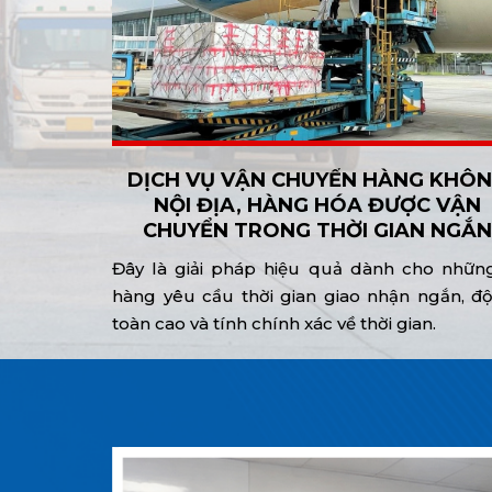
DỊCH VỤ VẬN CHUYỂN HÀNG KHÔ
NỘI ĐỊA, HÀNG HÓA ĐƯỢC VẬN
CHUYỂN TRONG THỜI GIAN NGẮN
Đây là giải pháp hiệu quả dành cho nhữn
hàng yêu cầu thời gian giao nhận ngắn, đ
toàn cao và tính chính xác về thời gian.