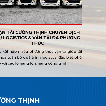
ẬN TẢI CƯỜNG THỊNH CHUYÊN DỊCH
Ụ LOGISTICS & VẬN TẢI ĐA PHƯƠNG
THỨC
c kết hợp nhiều phương thức vận tải giúp tối
hóa toàn bộ quá trình logistics, đặc biệt phù
 với các lô hàng lớn, hàng công trình
ƯỜNG THỊNH