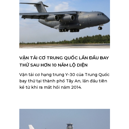
VẬN TẢI CƠ TRUNG QUỐC LẦN ĐẦU BAY
THỬ SAU HƠN 10 NĂM LỘ DIỆN
Vận tải cơ hạng trung Y-30 của Trung Quốc
bay thử tại thành phố Tây An, lần đầu tiên
kể từ khi ra mắt hồi năm 2014.