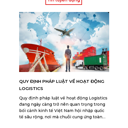
QUY ĐỊNH PHÁP LUẬT VỀ HOẠT ĐỘNG
LOGISTICS
Quy định pháp luật về hoạt động Logistics
đang ngày càng trở nên quan trọng trong
bối cảnh kinh tế Việt Nam hội nhập quốc
tế sâu rộng, nơi mà chuỗi cung ứng toàn
cầu đòi hỏi sự tuân thủ nghiêm ngặt để