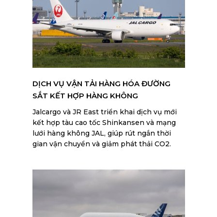
DỊCH VỤ VẬN TẢI HÀNG HÓA ĐƯỜNG
SẮT KẾT HỢP HÀNG KHÔNG
Jalcargo và JR East triển khai dịch vụ mới
kết hợp tàu cao tốc Shinkansen và mạng
lưới hàng không JAL, giúp rút ngắn thời
gian vận chuyển và giảm phát thải CO2.