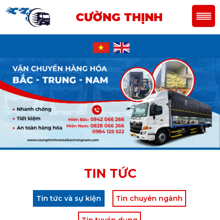
CƯỜNG THỊNH
TIN TỨC
Tin tức và sự kiện
Tin chuyên ngành
Tin tuyển dụng